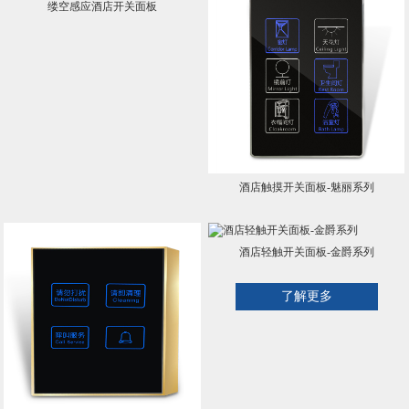
缕空感应酒店开关面板
酒店触摸开关面板-魅丽系列
酒店轻触开关面板-金爵系列
了解更多