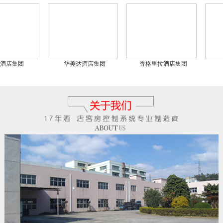
店集团
华美达酒店集团
香格里拉酒店集团
戴