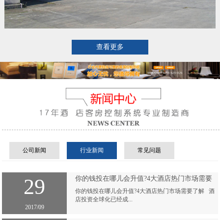
查看更多
公司新闻
行业新闻
常见问题
29
你的钱投在哪儿会升值?4大酒店热门市场需要
了解
你的钱投在哪儿会升值?4大酒店热门市场需要了解 酒
店投资全球化已经成...
2017/09