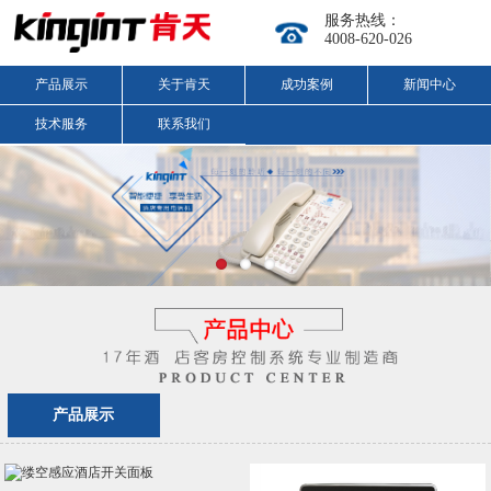
服务热线：
4008-620-026
产品展示
关于肯天
成功案例
新闻中心
技术服务
联系我们
产品展示